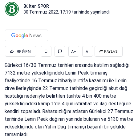
Bülten SPOR
30 Temmuz 2022, 17:19
tarihinde yayınlandı
BEĞEN
A+
A-
PAYLAŞ
Gürlekci 16/30 Temmuz tarihleri arasında katılım sağladığı
7132 metre yüksekliğindeki Lenin Peak tırmanış
faaliyetinde 16 Temmuz itibariyle irtifa kazanımı ile Lenin
zirve ilerleyişinde 22 Temmuz tarihinde geçirdiği akut dağ
hastalığı nedeniyle belirtilen tarihte 4 bin 400 metre
yüksekliğindeki kamp 1’de 4 gün istirahat ve ilaç desteği ile
kendini toparladı. Rahatsızlığını atlatan Gürlekci 27 Temmuz
tarihinde Lenin Peak dağının yanında bulunan ve 5130 metre
yüksekliğinde olan Yuhin Dağ tırmanışı başarılı bir şekilde
tamamladı.