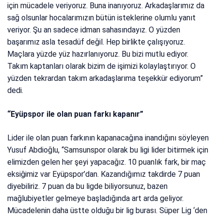
için mücadele veriyoruz. Buna inanıyoruz. Arkadaşlarımız da
sağ olsunlar hocalarımızın bütün isteklerine olumlu yanıt
veriyor. Şu an sadece idman sahasındayız. O yüzden
başarımız asla tesadüf değil. Hep birlikte çalışıyoruz.
Maçlara yüzde yüz hazırlanıyoruz. Bu bizi mutlu ediyor.
Takım kaptanları olarak bizim de işimizi kolaylaştırıyor. O
yüzden tekrardan takım arkadaşlarıma teşekkür ediyorum”
dedi.
“Eyüpspor ile olan puan farkı kapanır”
Lider ile olan puan farkının kapanacağına inandığını söyleyen
Yusuf Abdioğlu, “Samsunspor olarak bu ligi lider bitirmek için
elimizden gelen her şeyi yapacağız. 10 puanlık fark, bir maç
eksiğimiz var Eyüpspor’dan. Kazandığımız takdirde 7 puan
diyebiliriz. 7 puan da bu ligde biliyorsunuz, bazen
mağlubiyetler gelmeye başladığında art arda geliyor.
Mücadelenin daha üstte olduğu bir lig burası. Süper Lig ‘den