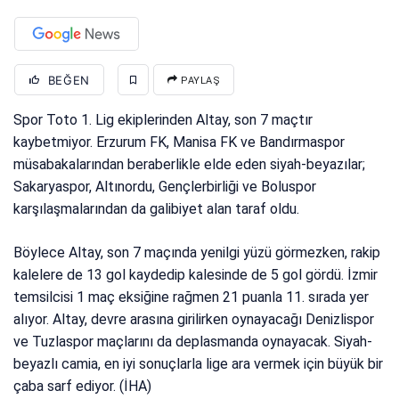
BEĞEN
PAYLAŞ
Spor Toto 1. Lig ekiplerinden Altay, son 7 maçtır
kaybetmiyor. Erzurum FK, Manisa FK ve Bandırmaspor
müsabakalarından beraberlikle elde eden siyah-beyazılar;
Sakaryaspor, Altınordu, Gençlerbirliği ve Boluspor
karşılaşmalarından da galibiyet alan taraf oldu.
Böylece Altay, son 7 maçında yenilgi yüzü görmezken, rakip
kalelere de 13 gol kaydedip kalesinde de 5 gol gördü. İzmir
temsilcisi 1 maç eksiğine rağmen 21 puanla 11. sırada yer
alıyor. Altay, devre arasına girilirken oynayacağı Denizlispor
ve Tuzlaspor maçlarını da deplasmanda oynayacak. Siyah-
beyazlı camia, en iyi sonuçlarla lige ara vermek için büyük bir
çaba sarf ediyor. (İHA)