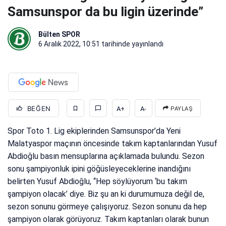
Samsunspor da bu ligin üzerinde”
Bülten SPOR
6 Aralık 2022, 10:51
tarihinde yayınlandı
BEĞEN
A+
A-
PAYLAŞ
Spor Toto 1. Lig ekiplerinden Samsunspor’da Yeni
Malatyaspor maçının öncesinde takım kaptanlarından Yusuf
Abdioğlu basın mensuplarına açıklamada bulundu. Sezon
sonu şampiyonluk ipini göğüsleyeceklerine inandığını
belirten Yusuf Abdioğlu, “Hep söylüyorum ‘bu takım
şampiyon olacak’ diye. Biz şu an ki durumumuza değil de,
sezon sonunu görmeye çalışıyoruz. Sezon sonunu da hep
şampiyon olarak görüyoruz. Takım kaptanları olarak bunun