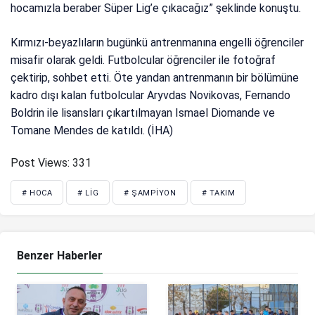
hocamızla beraber Süper Lig’e çıkacağız” şeklinde konuştu.
Kırmızı-beyazlıların bugünkü antrenmanına engelli öğrenciler
misafir olarak geldi. Futbolcular öğrenciler ile fotoğraf
çektirip, sohbet etti. Öte yandan antrenmanın bir bölümüne
kadro dışı kalan futbolcular Aryvdas Novikovas, Fernando
Boldrin ile lisansları çıkartılmayan Ismael Diomande ve
Tomane Mendes de katıldı. (İHA)
Post Views:
331
# HOCA
# LIG
# ŞAMPIYON
# TAKIM
Benzer Haberler