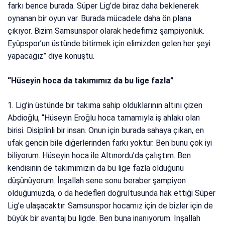
farkı bence burada. Süper Lig’de biraz daha beklenerek
oynanan bir oyun var. Burada mücadele daha ön plana
çıkıyor. Bizim Samsunspor olarak hedefimiz şampiyonluk.
Eyüpspor’un üstünde bitirmek için elimizden gelen her şeyi
yapacağız” diye konuştu.
“Hüseyin hoca da takımımız da bu lige fazla”
1. Lig’in üstünde bir takıma sahip olduklarının altını çizen
Abdioğlu, “Hüseyin Eroğlu hoca tamamıyla iş ahlakı olan
birisi. Disiplinli bir insan. Onun için burada sahaya çıkan, en
ufak gencin bile diğerlerinden farkı yoktur. Ben bunu çok iyi
biliyorum. Hüseyin hoca ile Altınordu’da çalıştım. Ben
kendisinin de takımımızın da bu lige fazla olduğunu
düşünüyorum. İnşallah sene sonu beraber şampiyon
olduğumuzda, o da hedefleri doğrultusunda hak ettiği Süper
Lig’e ulaşacaktır. Samsunspor hocamız için de bizler için de
büyük bir avantaj bu ligde. Ben buna inanıyorum. İnşallah