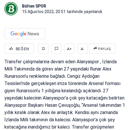
Bülten SPOR
15 Ağustos 2022, 20:51
tarihinde yayınlandı
BEĞEN
A+
A-
PAYLAŞ
Transfer çalışmalarına devam eden Alanyaspor , İzlanda
Milli Takımında da görev alan 27 yaşındaki Runar Alex
Runarsson’u renklerine bağladı. Cengiz Aydoğan
Tesisleri’nde gerçekleşen imza töreninde Arsenal forması
giyen Runarsson’u 1 yıllığına kiralandığı açıklandı. 27
yaşındaki kalecinin Alanyaspor’a çok şey katacağını belirten
Alanyaspor Başkanı Hasan Çavuşoğlu, “Arsenal takımından 1
yıllık kiralık olarak Alex ile anlaştık. Kendisi aynı zamanda
İzlanda Milli takımının da kalecisi. Alanyaspor’a çok şey
katacağına inandığımız bir kaleci. Transfer görüşmeleri