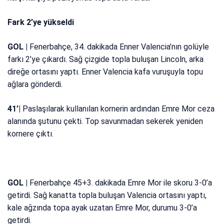
Fark 2’ye yükseldi
GOL |
Fenerbahçe, 34. dakikada Enner Valencia’nın golüyle
farkı 2’ye çıkardı. Sağ çizgide topla buluşan Lincoln, arka
direğe ortasını yaptı. Enner Valencia kafa vuruşuyla topu
ağlara gönderdi.
41’|
Paslaşılarak kullanılan kornerin ardından Emre Mor ceza
alanında şutunu çekti. Top savunmadan sekerek yeniden
kornere çıktı.
GOL |
Fenerbahçe 45+3. dakikada Emre Mor ile skoru 3-0’a
getirdi. Sağ kanatta topla buluşan Valencia ortasını yaptı,
kale ağzında topa ayak uzatan Emre Mor, durumu 3-0’a
getirdi.