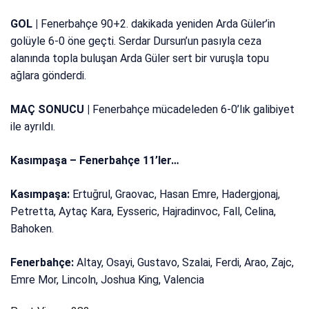
GOL |
Fenerbahçe 90+2. dakikada yeniden Arda Güler’in
golüyle 6-0 öne geçti. Serdar Dursun’un pasıyla ceza
alanında topla buluşan Arda Güler sert bir vuruşla topu
ağlara gönderdi.
MAÇ SONUCU |
Fenerbahçe mücadeleden 6-0’lık galibiyet
ile ayrıldı.
Kasımpaşa – Fenerbahçe 11’ler…
Kasımpaşa:
Ertuğrul, Graovac, Hasan Emre, Hadergjonaj,
Petretta, Aytaç Kara, Eysseric, Hajradinvoc, Fall, Celina,
Bahoken.
Fenerbahçe:
Altay, Osayi, Gustavo, Szalai, Ferdi, Arao, Zajc,
Emre Mor, Lincoln, Joshua King, Valencia