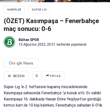
HABERLER
SÜPER LIG
(ÖZET) Kasımpaşa – Fenerbahçe
maç sonucu: 0-6
Bülten SPOR
15 Ağustos 2022, 20:51
tarihinde yayınlandı
BEĞEN
PAYLAŞ
Süper Lig ‘in 2. haftasının kapanış mücadelesinde
Kasımpaşa sahasında Fenerbahçe ‘yi konuk etti. Ev sahibi
Kasımpaşa 16. dakikada Hasan Emre Yeşilyurt’un gördüğü
kırmızı kart ile 10 kişi kalırken, Fenerbahçe sahadan 6-0’lık