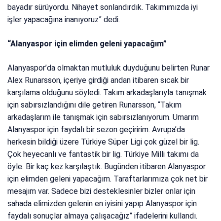
bayadır sürüyordu. Nihayet sonlandırdık. Takımımızda iyi
işler yapacağına inanıyoruz” dedi.
“Alanyaspor için elimden geleni yapacağım”
Alanyaspor’da olmaktan mutluluk duyduğunu belirten Runar
Alex Runarsson, içeriye girdiği andan itibaren sıcak bir
karşılama olduğunu söyledi. Takım arkadaşlarıyla tanışmak
için sabırsızlandığını dile getiren Runarsson, “Takım
arkadaşlarım ile tanışmak için sabırsızlanıyorum. Umarım
Alanyaspor için faydalı bir sezon geçiririm. Avrupa’da
herkesin bildiği üzere Türkiye Süper Ligi çok güzel bir lig.
Çok heyecanlı ve fantastik bir lig. Türkiye Milli takımı da
öyle. Bir kaç kez karşılaştık. Bugünden itibaren Alanyaspor
için elimden geleni yapacağım. Taraftarlarımıza çok net bir
mesajım var. Sadece bizi desteklesinler bizler onlar için
sahada elimizden gelenin en iyisini yapıp Alanyaspor için
faydalı sonuçlar almaya çalışacağız” ifadelerini kullandı.