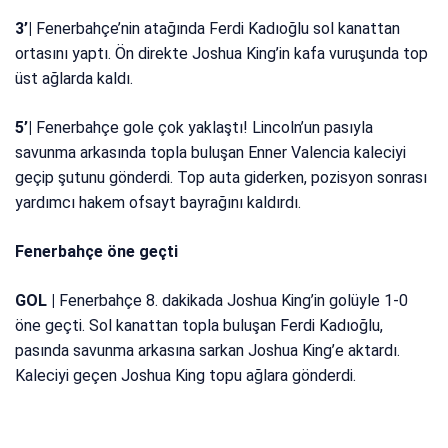
3’|
Fenerbahçe’nin atağında Ferdi Kadıoğlu sol kanattan
ortasını yaptı. Ön direkte Joshua King’in kafa vuruşunda top
üst ağlarda kaldı.
5’|
Fenerbahçe gole çok yaklaştı! Lincoln’un pasıyla
savunma arkasında topla buluşan Enner Valencia kaleciyi
geçip şutunu gönderdi. Top auta giderken, pozisyon sonrası
yardımcı hakem ofsayt bayrağını kaldırdı.
Fenerbahçe öne geçti
GOL |
Fenerbahçe 8. dakikada Joshua King’in golüyle 1-0
öne geçti. Sol kanattan topla buluşan Ferdi Kadıoğlu,
pasında savunma arkasına sarkan Joshua King’e aktardı.
Kaleciyi geçen Joshua King topu ağlara gönderdi.