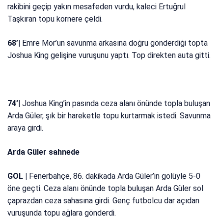
rakibini geçip yakın mesafeden vurdu, kaleci Ertuğrul
Taşkıran topu kornere çeldi.
68’|
Emre Mor’un savunma arkasına doğru gönderdiği topta
Joshua King gelişine vuruşunu yaptı. Top direkten auta gitti.
74’|
Joshua King’in pasında ceza alanı önünde topla buluşan
Arda Güler, şık bir hareketle topu kurtarmak istedi. Savunma
araya girdi.
Arda Güler sahnede
GOL |
Fenerbahçe, 86. dakikada Arda Güler’in golüyle 5-0
öne geçti. Ceza alanı önünde topla buluşan Arda Güler sol
çaprazdan ceza sahasına girdi. Genç futbolcu dar açıdan
vuruşunda topu ağlara gönderdi.