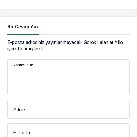
sahipsiz
Umut Bozok…
bırakmıyoruz
Bir Cevap Yaz
E-posta adresiniz yayınlanmayacak.
Gerekli alanlar
*
ile
işaretlenmişlerdir
Yorumunuz
Adınız
E-Posta