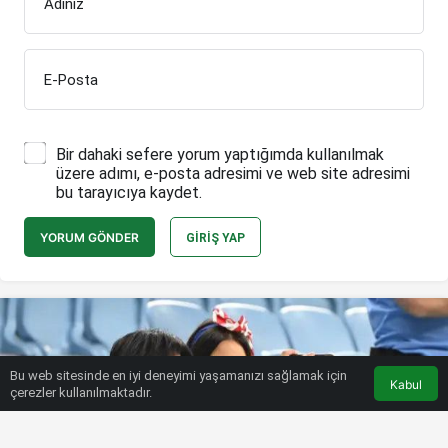
Adınız
E-Posta
Bir dahaki sefere yorum yaptığımda kullanılmak
üzere adımı, e-posta adresimi ve web site adresimi
bu tarayıcıya kaydet.
YORUM GÖNDER
GIRIŞ YAP
Bu web sitesinde en iyi deneyimi yaşamanızı sağlamak için
Kabul
çerezler kullanılmaktadır.