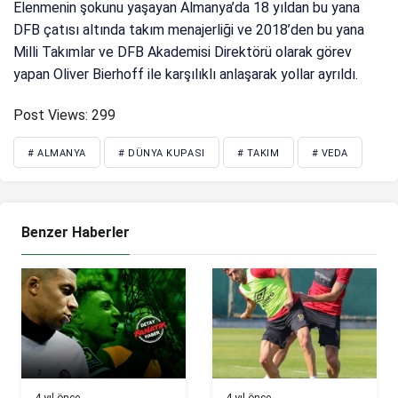
Elenmenin şokunu yaşayan Almanya’da 18 yıldan bu yana
DFB çatısı altında takım menajerliği ve 2018’den bu yana
Milli Takımlar ve DFB Akademisi Direktörü olarak görev
yapan Oliver Bierhoff ile karşılıklı anlaşarak yollar ayrıldı.
Post Views:
299
# ALMANYA
# DÜNYA KUPASI
# TAKIM
# VEDA
Benzer Haberler
4 yıl önce
4 yıl önce