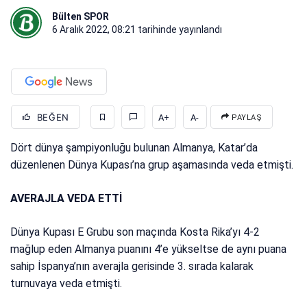
Bülten SPOR
6 Aralık 2022, 08:21
tarihinde yayınlandı
BEĞEN
A+
A-
PAYLAŞ
Dört dünya şampiyonluğu bulunan Almanya, Katar’da
düzenlenen Dünya Kupası’na grup aşamasında veda etmişti.
AVERAJLA VEDA ETTİ
Dünya Kupası E Grubu son maçında Kosta Rika’yı 4-2
mağlup eden Almanya puanını 4’e yükseltse de aynı puana
sahip İspanya’nın averajla gerisinde 3. sırada kalarak
turnuvaya veda etmişti.