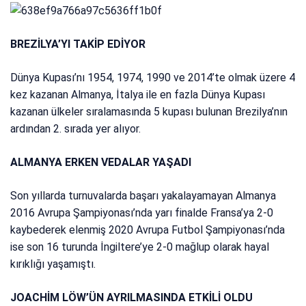
BREZİLYA’YI TAKİP EDİYOR
Dünya Kupası’nı 1954, 1974, 1990 ve 2014’te olmak üzere 4
kez kazanan Almanya, İtalya ile en fazla Dünya Kupası
kazanan ülkeler sıralamasında 5 kupası bulunan Brezilya’nın
ardından 2. sırada yer alıyor.
ALMANYA ERKEN VEDALAR YAŞADI
Son yıllarda turnuvalarda başarı yakalayamayan Almanya
2016 Avrupa Şampiyonası’nda yarı finalde Fransa’ya 2-0
kaybederek elenmiş 2020 Avrupa Futbol Şampiyonası’nda
ise son 16 turunda İngiltere’ye 2-0 mağlup olarak hayal
kırıklığı yaşamıştı.
JOACHİM LÖW’ÜN AYRILMASINDA ETKİLİ OLDU