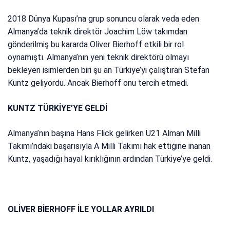
2018 Dünya Kupası’na grup sonuncu olarak veda eden
Almanya’da teknik direktör Joachim Löw takımdan
gönderilmiş bu kararda Oliver Bierhoff etkili bir rol
oynamıştı. Almanya’nın yeni teknik direktörü olmayı
bekleyen isimlerden biri şu an Türkiye’yi çalıştıran Stefan
Kuntz geliyordu. Ancak Bierhoff onu tercih etmedi.
KUNTZ TÜRKİYE’YE GELDİ
Almanya’nın başına Hans Flick gelirken U21 Alman Milli
Takımı’ndaki başarısıyla A Milli Takımı hak ettiğine inanan
Kuntz, yaşadığı hayal kırıklığının ardından Türkiye’ye geldi.
OLİVER BİERHOFF İLE YOLLAR AYRILDI