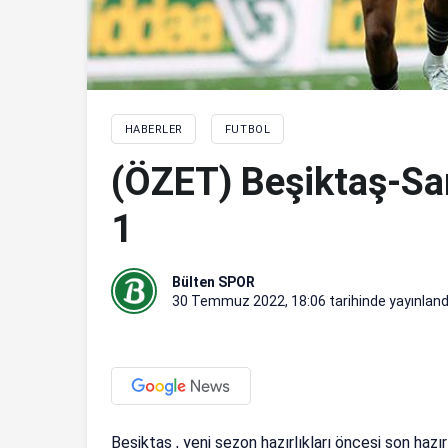
HABERLER
FUTBOL
(ÖZET) Beşiktaş-Sa
1
Bülten SPOR
30 Temmuz 2022, 18:06
tarihinde yayınland
Beşiktaş , yeni sezon hazırlıkları öncesi son hazı