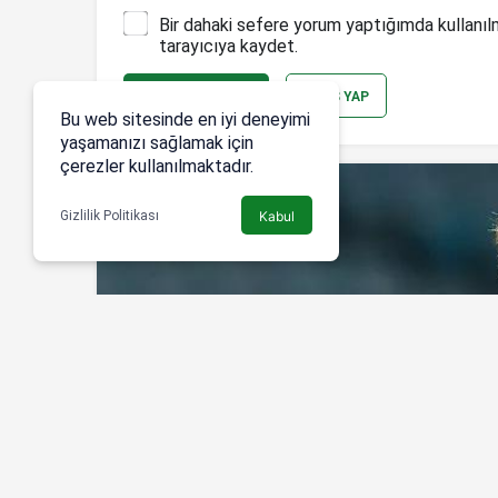
Bir dahaki sefere yorum yaptığımda kullanıl
tarayıcıya kaydet.
YORUM GÖNDER
GIRIŞ YAP
Bu web sitesinde en iyi deneyimi
yaşamanızı sağlamak için
çerezler kullanılmaktadır.
Gizlilik Politikası
Kabul