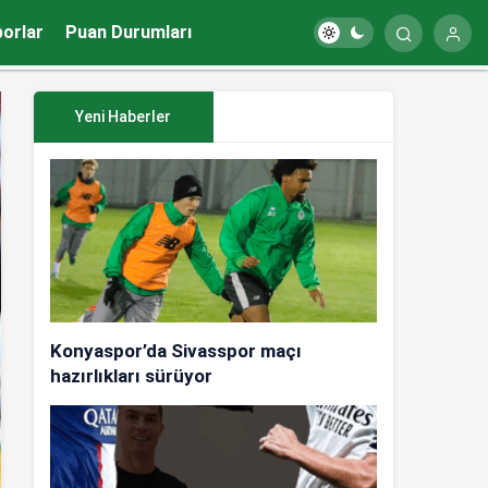
porlar
Puan Durumları
Yeni Haberler
Konyaspor’da Sivasspor maçı
hazırlıkları sürüyor