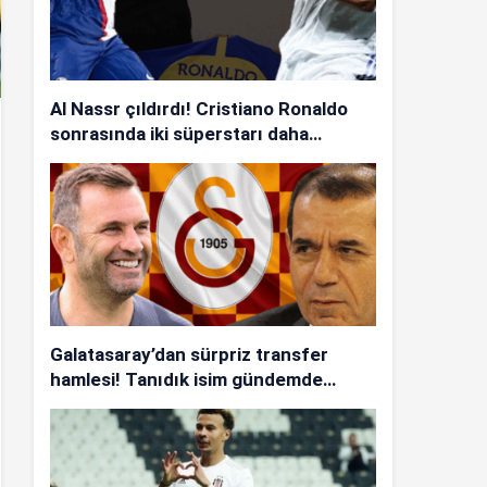
Al Nassr çıldırdı! Cristiano Ronaldo
sonrasında iki süperstarı daha
istiyorlar…
Galatasaray’dan sürpriz transfer
hamlesi! Tanıdık isim gündemde…