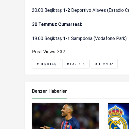
20.00 Beşiktaş
1-2
Deportivo Alaves (Estadio C
30 Temmuz Cumartesi:
19.00 Beşiktaş
1-1
Sampdoria (Vodafone Park)
Post Views:
337
# BEŞIKTAŞ
# HAZIRLIK
# TEMMUZ
Benzer Haberler