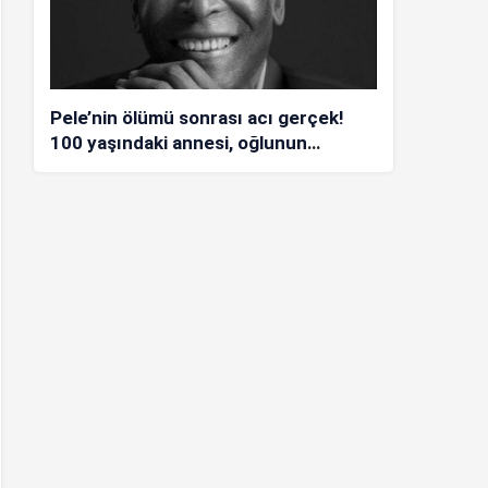
Pele’nin ölümü sonrası acı gerçek!
100 yaşındaki annesi, oğlunun
öldüğünü bilmiyor