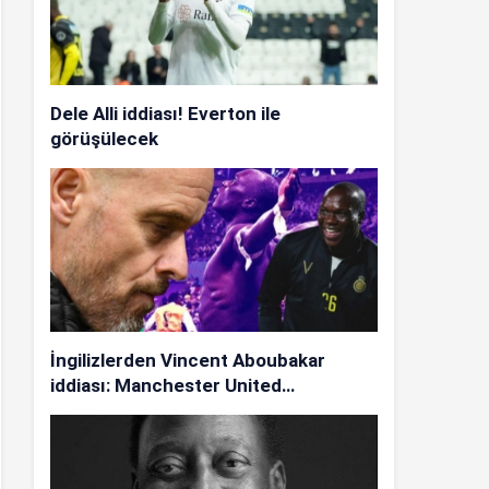
Dele Alli iddiası! Everton ile
görüşülecek
İngilizlerden Vincent Aboubakar
iddiası: Manchester United…