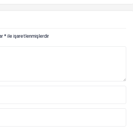
lar
*
ile işaretlenmişlerdir