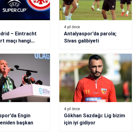
4 yıl önce
drid – Eintracht
Antalyaspor’da parola;
rt maçı hangi
Sivas galibiyeti
, saat kaçta?
4 yıl önce
spor’da Engin
Gökhan Sazdağı: Lig bizim
eniden başkan
için iyi gidiyor