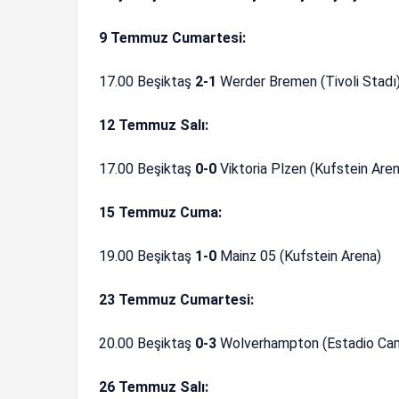
9 Temmuz Cumartesi:
17.00 Beşiktaş
2-1
Werder Bremen (Tivoli Stadı
12 Temmuz Salı:
17.00 Beşiktaş
0-0
Viktoria Plzen (Kufstein Are
15 Temmuz Cuma:
19.00 Beşiktaş
1-0
Mainz 05 (Kufstein Arena)
23 Temmuz Cumartesi:
20.00 Beşiktaş
0-3
Wolverhampton (Estadio Cam
26 Temmuz Salı: