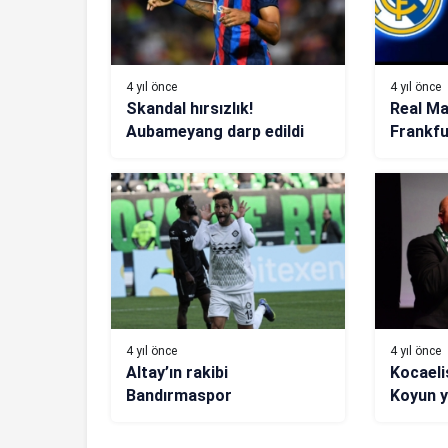
4 yıl önce
4 yıl önce
Skandal hırsızlık!
Real Ma
Aubameyang darp edildi
Frankfu
kanalda
4 yıl önce
4 yıl önce
Altay’ın rakibi
Kocaeli
Bandırmaspor
Koyun y