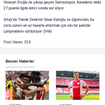
Hüseyin Eroğlu ile çıkışa geçen Samsunspor, Karadeniz ekibi
27 puanla ligde ikinci sırada yer alıyor.
Altay’da Teknik Direktör Sinan Kaloğlu ve öğrencileri, bu
zorlu süreci en az hasarla atlatmak için sıkı bir şekilde
çalışmalarını sürdürüyor. (İHA)
Post Views:
324
Benzer Haberler
4 yıl önce
4 yıl önce