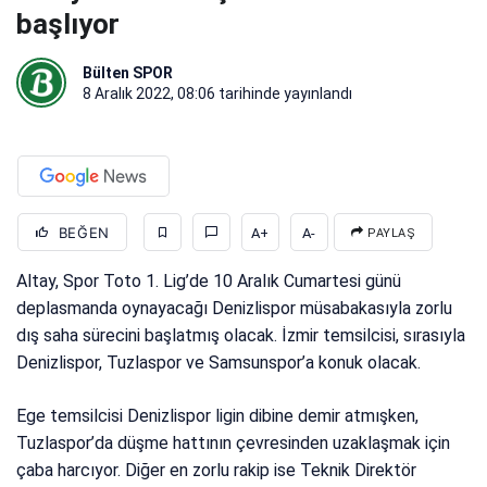
başlıyor
Bülten SPOR
8 Aralık 2022, 08:06
tarihinde yayınlandı
BEĞEN
A+
A-
PAYLAŞ
Altay, Spor Toto 1. Lig’de 10 Aralık Cumartesi günü
deplasmanda oynayacağı Denizlispor müsabakasıyla zorlu
dış saha sürecini başlatmış olacak. İzmir temsilcisi, sırasıyla
Denizlispor, Tuzlaspor ve Samsunspor’a konuk olacak.
Ege temsilcisi Denizlispor ligin dibine demir atmışken,
Tuzlaspor’da düşme hattının çevresinden uzaklaşmak için
çaba harcıyor. Diğer en zorlu rakip ise Teknik Direktör