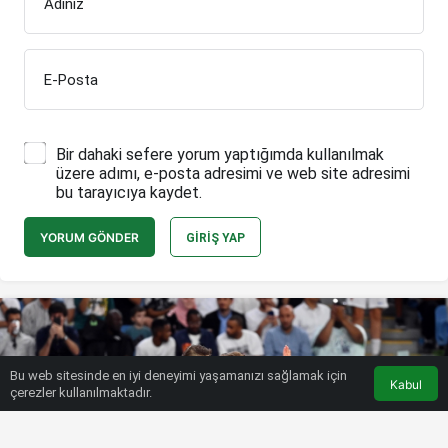
Adınız
E-Posta
Bir dahaki sefere yorum yaptığımda kullanılmak
üzere adımı, e-posta adresimi ve web site adresimi
bu tarayıcıya kaydet.
YORUM GÖNDER
GIRIŞ YAP
Bu web sitesinde en iyi deneyimi yaşamanızı sağlamak için
Kabul
çerezler kullanılmaktadır.