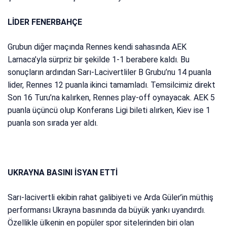
LİDER FENERBAHÇE
Grubun diğer maçında Rennes kendi sahasında AEK
Larnaca’yla sürpriz bir şekilde 1-1 berabere kaldı. Bu
sonuçların ardından Sarı-Lacivertliler B Grubu’nu 14 puanla
lider, Rennes 12 puanla ikinci tamamladı. Temsilcimiz direkt
Son 16 Turu’na kalırken, Rennes play-off oynayacak. AEK 5
puanla üçüncü olup Konferans Ligi bileti alırken, Kiev ise 1
puanla son sırada yer aldı.
UKRAYNA BASINI İSYAN ETTİ
Sarı-lacivertli ekibin rahat galibiyeti ve Arda Güler’in müthiş
performansı Ukrayna basınında da büyük yankı uyandırdı.
Özellikle ülkenin en popüler spor sitelerinden biri olan