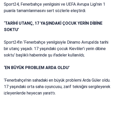
Sport24, Fenerbahçe yenilgisini ve UEFA Avrupa Ligi’nin 1
puanla tamamlanmasını sert sözlerle eleştirdi.
‘TARİHİ UTANÇ, 17 YAŞINDAKİ ÇOCUK YERİN DİBİNE
SOKTU’
Sport24’in ‘Fenerbahçe yenilgisiyle Dinamo Avrupa’da tarihi
bir utanç yaşadı. 17 yaşındaki çocuk Kievliler’i yerin dibine
soktu’ başlıklı haberinde şu ifadeler kullanıldı;
‘EN BÜYÜK PROBLEM ARDA OLDU’
‘Fenerbahçe’nin sahadaki en büyük problemi Arda Güler oldu.
17 yaşındaki orta saha oyuncusu, zarif tekniğini sergileyerek
izleyenlerde heyecan yarattı.