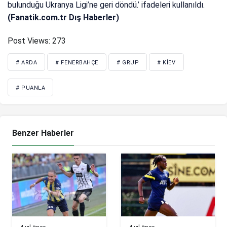
bulunduğu Ukranya Ligi’ne geri döndü.’ ifadeleri kullanıldı.
(Fanatik.com.tr Dış Haberler)
Post Views:
273
# ARDA
# FENERBAHÇE
# GRUP
# KIEV
# PUANLA
Benzer Haberler