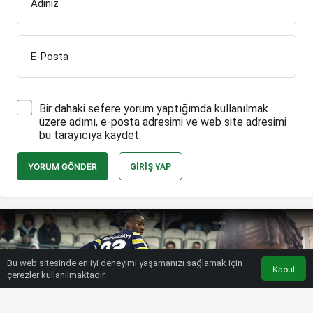
Adınız
E-Posta
Bir dahaki sefere yorum yaptığımda kullanılmak
üzere adımı, e-posta adresimi ve web site adresimi
bu tarayıcıya kaydet.
YORUM GÖNDER
GIRIŞ YAP
Bu web sitesinde en iyi deneyimi yaşamanızı sağlamak için
Kabul
çerezler kullanılmaktadır.