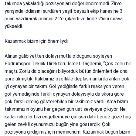
takımda yakaladığı pozisyonları değerlendiremedi. Zirve
yarışında iddiasını sürdüren yeşil-beyazlı ekip hanesine 3
puan yazdırarak puanını 21’e çıkardı ve ligde 2’inci sıraya
yükseldi.
Kazanmak bizim için önemliydi
Alınan galibiyetten dolayı mutlu olduğunu söyleyen
Bodrumspor Teknik Direktörü İsmet Taşdemir, “Çok zorlu bir
maçtı. Zorlu da olacağını biliyorduk bütün önlemleri de ona
göre almıştık. Rakibimiz özellikle deplasmanlarda anları çok
iyi oynayan bir takım. Gol yediğinde farklı reaksiyon veren
gol yemediğinde farklı oynayan dolayısıyla da skora göre
çok farklı direnç gösterebilen bir rakibimiz vardı. Ama bizim
takımımızın oyunu her geçen gün üst seviyeye çıkıyor. Ne
kadar rakipler bizi engellemeye çalışsa dahi bence göze hoş
gelen zevkli oyunumuzu bugün yine gösterdik. Çok
pozisyona girdiğimiz için memnunum. Kazanmak bugün bizim