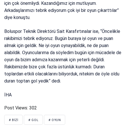
için çok önemliydi. Kazandığımız için mutluyum.
Arkadaşlarımızı tebrik ediyorum çok iyi bir oyun çıkarttılar”
diye konuştu.
Boluspor Teknik Direktörü Sait Karafırtınalar ise, “Öncelikle
rakibimizi tebrik ediyoruz. Bugün buraya iyi oyun ve puan
almak için geldik. Ne iyi oyun oynayabildik, ne de puan
alabildik. Oyuncularıma da söyledim bugün için mücadele de
oyun da bizim adımıza kazanmak için yeterli değildi.
Rakibimizde bize çok fazla üstünlük kurmadı. Duran
toplardan etkili olacaklarını biliyorduk, nitekim de öyle oldu
duran toptan gol yedik” dedi.
İHA
Post Views:
302
# BIZI
# GOL
# OYUN