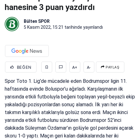
hanesine 3 puan yazdırdı
Bülten SPOR
5 Kasım 2022, 15:21
tarihinde yayınlandı
BEĞEN
A+
A-
PAYLAŞ
Spor Toto 1. Lig’de mücadele eden Bodrumspor ligin 11.
haftasında evinde Boluspor’u ağırladı. Karşılaşmanın ilk
yarısında etkili futboluyla beğeni toplayan yeşil-beyazlı ekip
yakaladığı pozisyonlardan sonuç alamadı. İlk yarı her iki
takımın karşılıklı ataklarıyla golsüz sona erdi. Maçın ikinci
yarısında etkili futbolunu sürdüren Bodrumspor 52’inci
dakikada Süleyman Özdamar’ın golüyle gol perdesini açarak
skoru 1-0 yaptı. Maçın geri kalan dakikalarında her iki