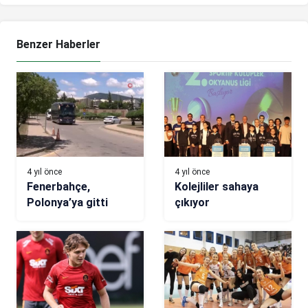
Benzer Haberler
4 yıl önce
4 yıl önce
Fenerbahçe,
Kolejliler sahaya
Polonya’ya gitti
çıkıyor