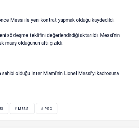
ce Messi ile yeni kontrat yapmak olduğu kaydedildi.
i sözleşme teklifini değerlendirdiği aktarıldı. Messi’nin
k maaş olduğunun altı çizildi.
n sahibi olduğu Inter Miami’nin Lionel Messi’yi kadrosuna
SI
# MESSI
# PSG