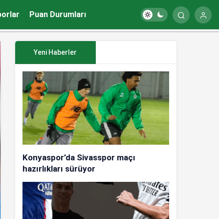
porlar
Puan Durumları
Yeni Haberler
Konyaspor’da Sivasspor maçı
hazırlıkları sürüyor