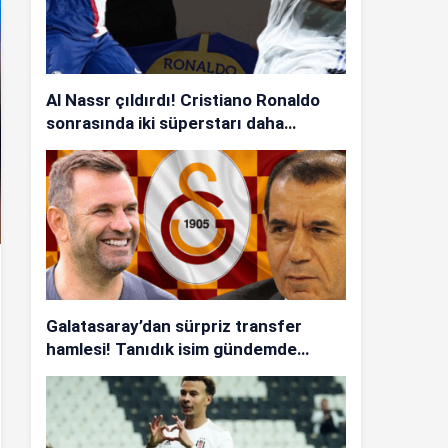
Al Nassr çıldırdı! Cristiano Ronaldo
sonrasında iki süperstarı daha
istiyorlar…
Galatasaray’dan sürpriz transfer
hamlesi! Tanıdık isim gündemde…