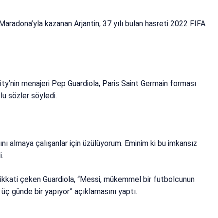
radona’yla kazanan Arjantin, 37 yılı bulan hasreti 2022 FIFA
ity’nin menajeri Pep Guardiola, Paris Saint Germain forması
olu sözler söyledi.
ını almaya çalışanlar için üzülüyorum. Eminim ki bu imkansız
i.
a dikkati çeken Guardiola, “Messi, mükemmel bir futbolcunun
üç günde bir yapıyor” açıklamasını yaptı.