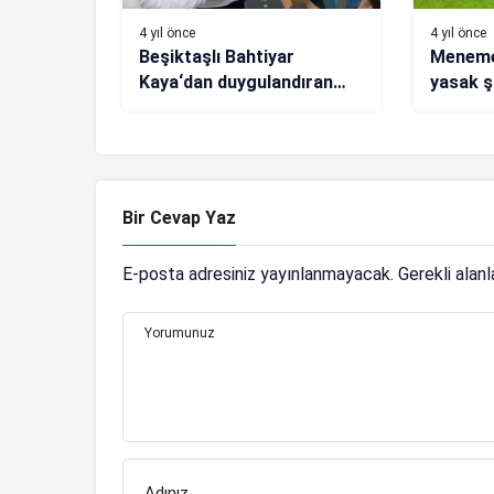
4 yıl önce
4 yıl önce
Beşiktaşlı Bahtiyar
Menemen
Kaya‘dan duygulandıran
yasak 
kareler!
Bir Cevap Yaz
E-posta adresiniz yayınlanmayacak.
Gerekli alan
Yorumunuz
Adınız