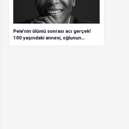
Pele’nin ölümü sonrası acı gerçek!
100 yaşındaki annesi, oğlunun
öldüğünü bilmiyor