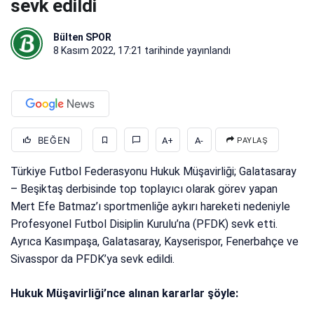
sevk edildi
Bülten SPOR
8 Kasım 2022, 17:21
tarihinde yayınlandı
BEĞEN
A+
A-
PAYLAŞ
Türkiye Futbol Federasyonu Hukuk Müşavirliği; Galatasaray
– Beşiktaş derbisinde top toplayıcı olarak görev yapan
Mert Efe Batmaz’ı sportmenliğe aykırı hareketi nedeniyle
Profesyonel Futbol Disiplin Kurulu’na (PFDK) sevk etti.
Ayrıca Kasımpaşa, Galatasaray, Kayserispor, Fenerbahçe ve
Sivasspor da PFDK’ya sevk edildi.
Hukuk Müşavirliği’nce alınan kararlar şöyle: