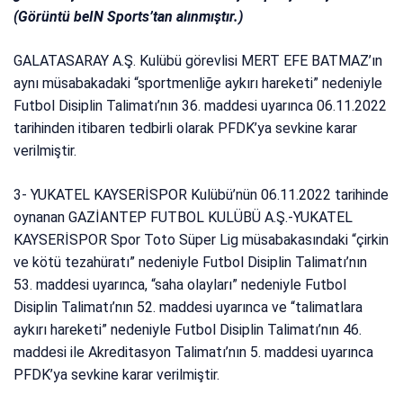
(Görüntü beIN Sports’tan alınmıştır.)
GALATASARAY A.Ş. Kulübü görevlisi MERT EFE BATMAZ’ın
aynı müsabakadaki “sportmenliğe aykırı hareketi” nedeniyle
Futbol Disiplin Talimatı’nın 36. maddesi uyarınca 06.11.2022
tarihinden itibaren tedbirli olarak PFDK’ya sevkine karar
verilmiştir.
3- YUKATEL KAYSERİSPOR Kulübü’nün 06.11.2022 tarihinde
oynanan GAZİANTEP FUTBOL KULÜBÜ A.Ş.-YUKATEL
KAYSERİSPOR Spor Toto Süper Lig müsabakasındaki “çirkin
ve kötü tezahüratı” nedeniyle Futbol Disiplin Talimatı’nın
53. maddesi uyarınca, “saha olayları” nedeniyle Futbol
Disiplin Talimatı’nın 52. maddesi uyarınca ve “talimatlara
aykırı hareketi” nedeniyle Futbol Disiplin Talimatı’nın 46.
maddesi ile Akreditasyon Talimatı’nın 5. maddesi uyarınca
PFDK’ya sevkine karar verilmiştir.