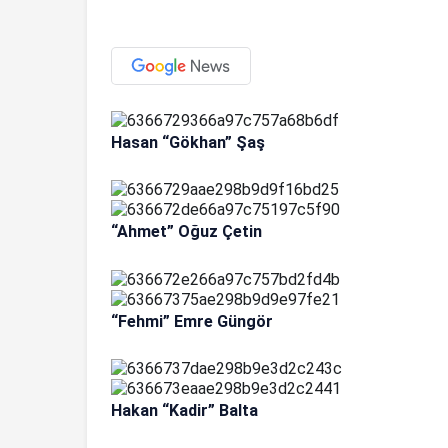
Hasan “Gökhan” Şaş
“Ahmet” Oğuz Çetin
“Fehmi” Emre Güngör
Hakan “Kadir” Balta