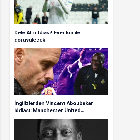
Dele Alli iddiası! Everton ile
görüşülecek
İngilizlerden Vincent Aboubakar
iddiası: Manchester United…