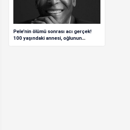
Pele’nin ölümü sonrası acı gerçek!
100 yaşındaki annesi, oğlunun
öldüğünü bilmiyor