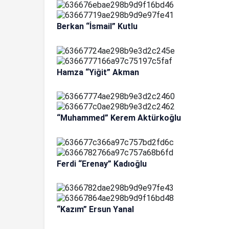
Berkan “İsmail” Kutlu
Hamza “Yiğit” Akman
“Muhammed” Kerem Aktürkoğlu
Ferdi “Erenay” Kadıoğlu
“Kazım” Ersun Yanal