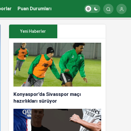
porlar
Puan Durumları
Yeni Haberler
Konyaspor’da Sivasspor maçı
hazırlıkları sürüyor