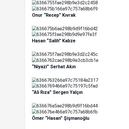
Onur “Recep” Kıvrak
Hasan “Salih” Kabze
“Niyazi” Serhat Akın
“Ali Rıza” Sergen Yalçın
Ömer “Hasan” Şişmanoğlu