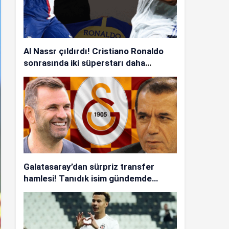
Al Nassr çıldırdı! Cristiano Ronaldo
sonrasında iki süperstarı daha
istiyorlar…
Galatasaray’dan sürpriz transfer
hamlesi! Tanıdık isim gündemde…