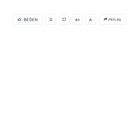
BEĞEN
A+
A-
PAYLAŞ