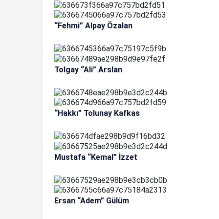
“Fehmi” Alpay Özalan
Tolgay “Ali” Arslan
“Hakkı” Tolunay Kafkas
Mustafa “Kemal” İzzet
Ersan “Adem” Gülüm