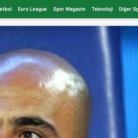
etbol
Euro League
Spor Magazin
Teknoloji
Diğer S