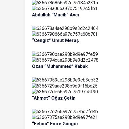
Abdullah “Mucib” Avcı
“Cengiz” Umut Meraş
Ozan “Muhammed” Kabak
“Ahmet” Oğuz Çetin
“Fehmi” Emre Güngör