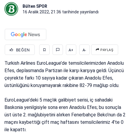
Bülten SPOR
16 Aralık 2022, 21:36
tarihinde yayınlandı
BEĞEN
A+
A-
PAYLAŞ
Turkish Airlines EuroLeague’de temsilcilerimizden Anadolu
Efes, deplasmanda Partizan ile karşı karşıya geldi. Üçüncü
çeyrekte farkı 10 sayıya kadar çıkaran Anadolu Efes,
üstünlüğünü koruyamayarak rakibine 82-79 mağlup oldu.
EuroLeague’deki 5 maçlık galibiyet serisi, iç sahadaki
Baskonia yenilgisiyle sona eren Anadolu Efes; bu sonuçla
üst üste 2. mağlubiyetini alırken Fenerbahçe Beko’nun da 2
maçını kaybettiği çift maç haftasını temsilcilerimiz 4’te 0
ile kapattı.