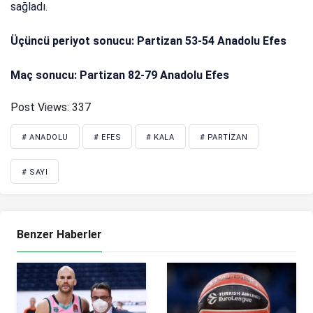
sağladı.
Üçüncü periyot sonucu: Partizan 53-54 Anadolu Efes
Maç sonucu: Partizan 82-79 Anadolu Efes
Post Views:
337
# ANADOLU
# EFES
# KALA
# PARTIZAN
# SAYI
Benzer Haberler