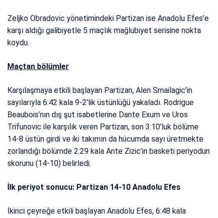
Zeljko Obradovic yönetimindeki Partizan ise Anadolu Efes’e
karşı aldığı galibiyetle 5 maçlık mağlubiyet serisine nokta
koydu.
Maçtan bölümler
Karşılaşmaya etkili başlayan Partizan, Alen Smailagic’in
sayılarıyla 6:42 kala 9-2’lik üstünlüğü yakaladı. Rodrigue
Beaubois’nın dış şut isabetlerine Dante Exum ve Uros
Trifunovic ile karşılık veren Partizan, son 3:10’luk bölüme
14-8 üstün girdi ve iki takımın da hücumda sayı üretmekte
zorlandığı bölümde 2:29 kala Ante Zizic’in basketi periyodun
skorunu (14-10) belirledi.
İlk periyot sonucu: Partizan 14-10 Anadolu Efes
İkinci çeyreğe etkili başlayan Anadolu Efes, 6:48 kala