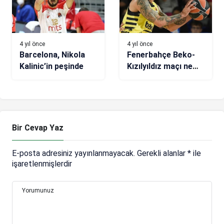
4 yıl önce
4 yıl önce
Barcelona, Nikola
Fenerbahçe Beko-
Kalinic’in peşinde
Kızılyıldız maçı ne
zaman, saat kaçta,
hangi kanalda?
Bir Cevap Yaz
E-posta adresiniz yayınlanmayacak.
Gerekli alanlar
*
ile
işaretlenmişlerdir
Yorumunuz