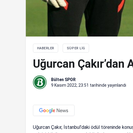
HABERLER
SÜPER LIG
Uğurcan Çakır’dan A
Bülten SPOR
9 Kasım 2022, 23:51
tarihinde yayınlandı
Uğurcan Çakır, İstanbul’daki ödül töreninde konu