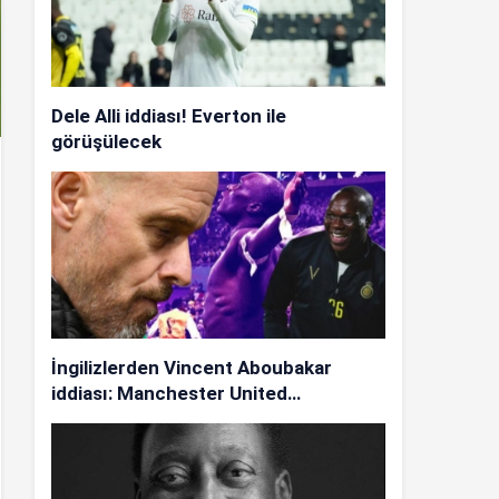
Dele Alli iddiası! Everton ile
görüşülecek
İngilizlerden Vincent Aboubakar
iddiası: Manchester United…