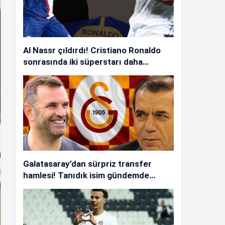
Al Nassr çıldırdı! Cristiano Ronaldo
sonrasında iki süperstarı daha
istiyorlar…
Galatasaray’dan sürpriz transfer
hamlesi! Tanıdık isim gündemde…