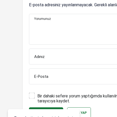
E-posta adresiniz yayınlanmayacak.
Gerekli alan
Yorumunuz
Adınız
E-Posta
Bir dahaki sefere yorum yaptığımda kullanıl
tarayıcıya kaydet.
YORUM GÖNDER
GIRIŞ YAP