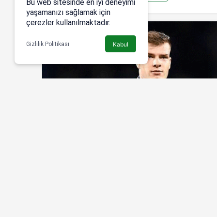
Bu web sitesinde en iyi deneyimi
yaşamanızı sağlamak için
çerezler kullanılmaktadır.
Gizlilik Politikası
Kabul