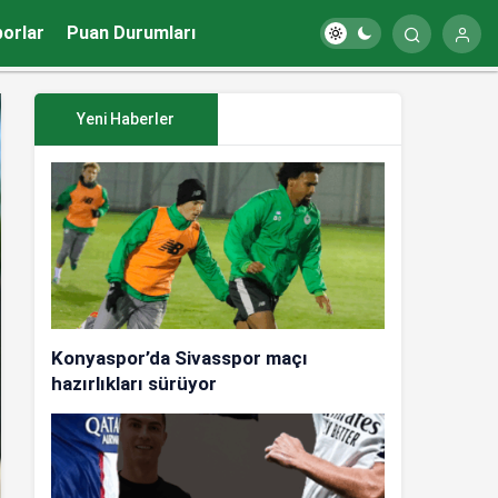
porlar
Puan Durumları
Yeni Haberler
Konyaspor’da Sivasspor maçı
hazırlıkları sürüyor