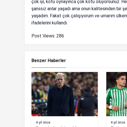
çok iyi, kötü oynayınca çok kötü oluyorsunuz. H
şanssız anlar yaşadı ama onun kalitesinden bir şe
yaşadım. Fakat çok çalışıyorum ve umarım ülkem
ifadelerini kullandı.
Post Views:
286
Benzer Haberler
4 yıl önce
4 yıl önce