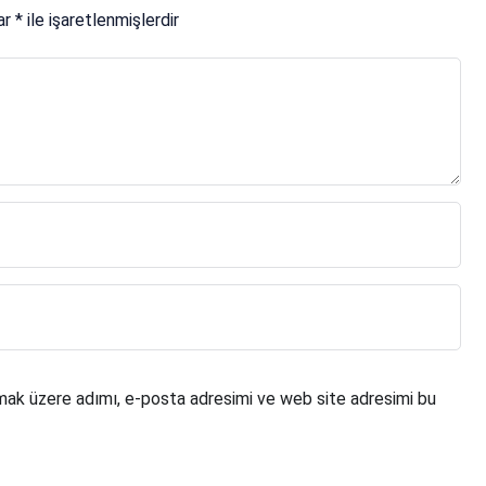
lar
*
ile işaretlenmişlerdir
mak üzere adımı, e-posta adresimi ve web site adresimi bu