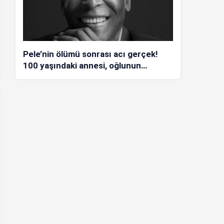
Pele’nin ölümü sonrası acı gerçek!
100 yaşındaki annesi, oğlunun
öldüğünü bilmiyor