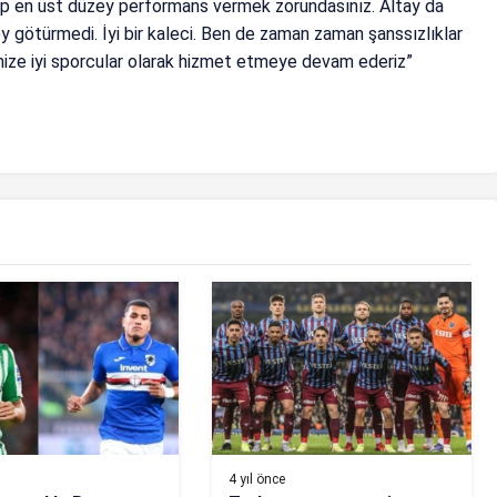
ep en üst düzey performans vermek zorundasınız. Altay da
y götürmedi. İyi bir kaleci. Ben de zaman zaman şanssızlıklar
ize iyi sporcular olarak hizmet etmeye devam ederiz”
4 yıl önce